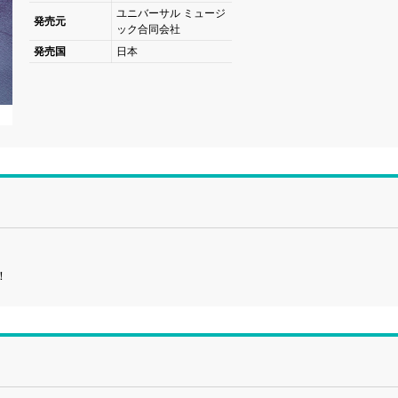
ユニバーサル ミュージ
発売元
ック合同会社
発売国
日本
！