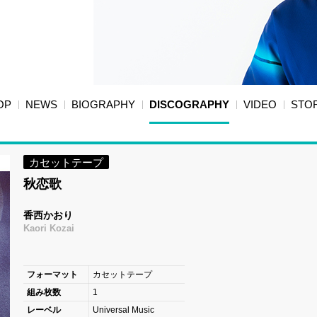
OP
NEWS
BIOGRAPHY
DISCOGRAPHY
VIDEO
STO
カセットテープ
秋恋歌
香西かおり
Kaori Kozai
フォーマット
カセットテープ
組み枚数
1
レーベル
Universal Music