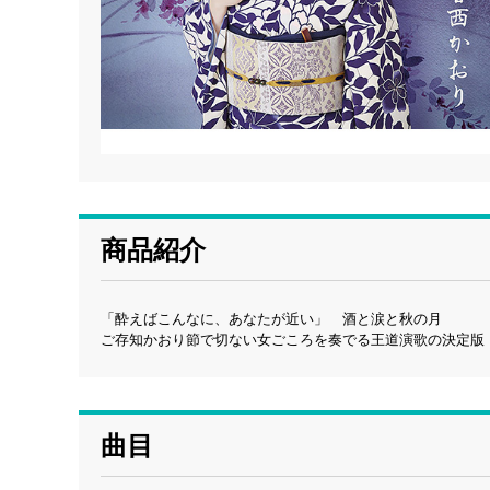
商品紹介
「酔えばこんなに、あなたが近い」 酒と涙と秋の月
ご存知かおり節で切ない女ごころを奏でる王道演歌の決定版
曲目