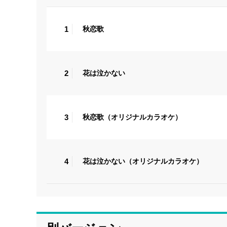
1
秋恋歌
2
花は泣かない
3
秋恋歌（オリジナルカラオケ）
4
花は泣かない（オリジナルカラオケ）