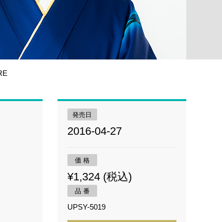
RE
発売日
2016-04-27
価 格
¥1,324 (税込)
品 番
UPSY-5019