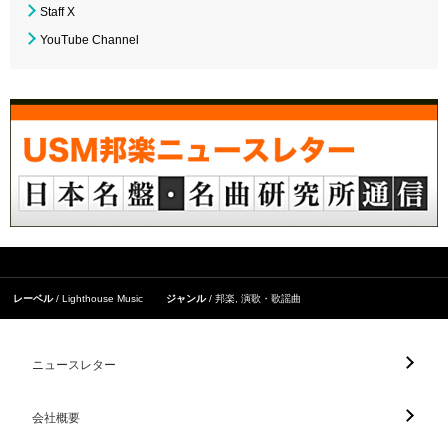
Staff X
YouTube Channel
レーベル
Lighthouse Music
ジャンル
邦楽
,
演歌・歌謡曲
ニュースレター
会社概要