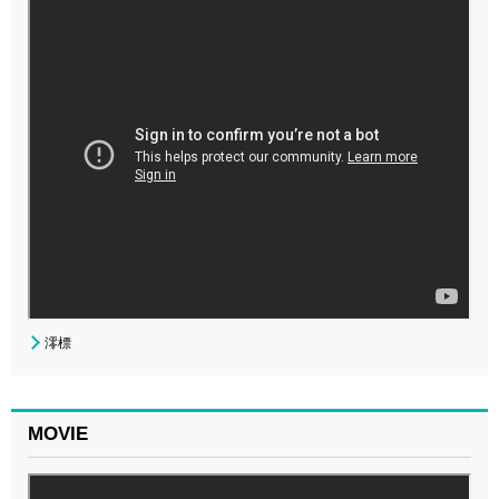
澪標
MOVIE