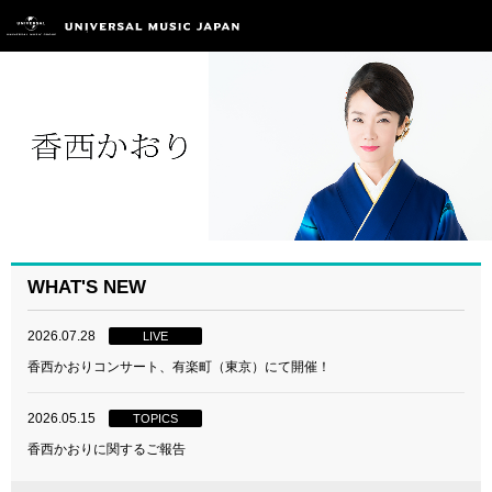
WHAT'S NEW
2026.07.28
LIVE
香西かおりコンサート、有楽町（東京）にて開催！
2026.05.15
TOPICS
香西かおりに関するご報告