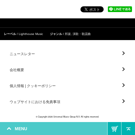
レーベル
Lighthouse Music
ジャンル
邦楽
,
演歌・歌謡曲
ニュースレター
会社概要
個人情報 | クッキーポリシー
ウェブサイトにおける免責事項
© Copyright 2026 Universal Music Group N.V. All rights reserved.
MENU