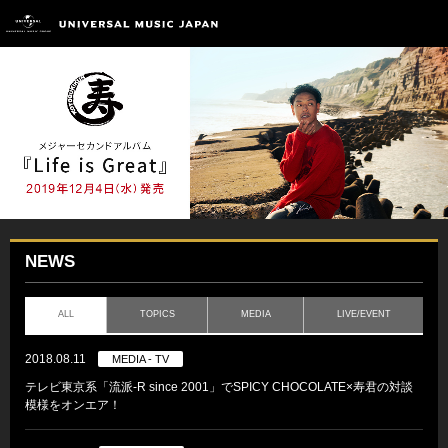
NEWS
ALL
TOPICS
MEDIA
LIVE/EVENT
2018.08.11
MEDIA - TV
テレビ東京系「流派-R since 2001」でSPICY CHOCOLATE×寿君の対談
模様をオンエア！