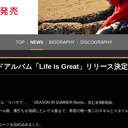
TOP
NEWS
BIOGRAPHY
DISCOGRAPHY
アルバム「Life is Great」リリース決
！
ラバサマ」、「SEASON IN SUMMER Remix」含む全9曲収録。
ール曲、裏打ちを強調したレゲエ曲まで、寿君の唯一無二のスキルとスタイ
セージを詰め込みました。