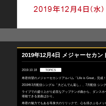
2019年12月4日 メジャーセカンド
2019.10.18
TOPICS
寿君待望のメジャーセカンドアルバム「Life is Great」完成
2019年3月配信シングル「大どんでん返し」、7月配信 シングル「
ライブでの盛り上がり必至なアップテンポ曲から、ダンスホ
堪能できる楽曲ばかり。
寿君の魅力でもある等身大のリリックで、心を揺さぶるメッ