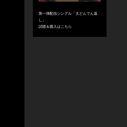
第一弾配信シングル「大どんでん返
し」
試聴＆購入は
こちら