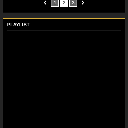
1
2
3
PLAYLIST