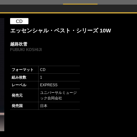
CD
エッセンシャル・ベスト・シリーズ 10W
越路吹雪
FUBUKI KOSHIJI
フォーマット
CD
組み枚数
1
レーベル
EXPRESS
ユニバーサルミュージ
発売元
ック合同会社
発売国
日本