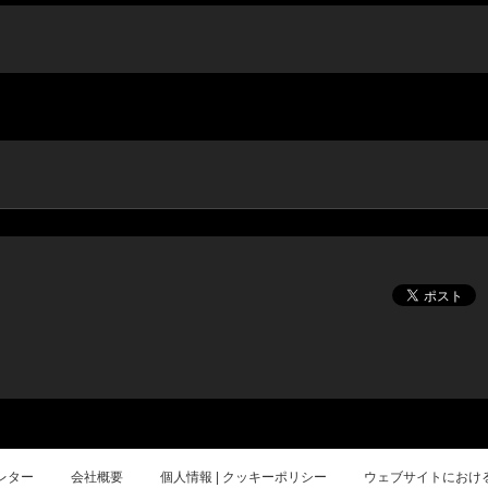
レター
会社概要
個人情報 | クッキーポリシー
ウェブサイトにおけ