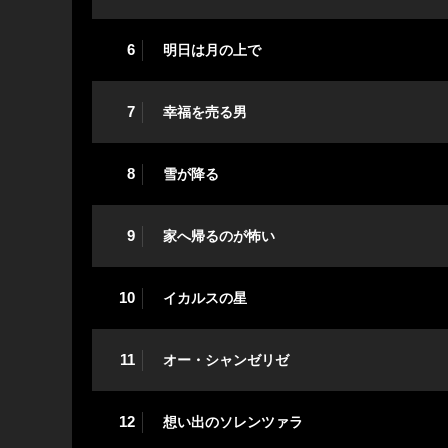
6
明日は月の上で
7
幸福を売る男
8
雪が降る
9
家へ帰るのが怖い
10
イカルスの星
11
オー・シャンゼリゼ
12
想い出のソレンツァラ