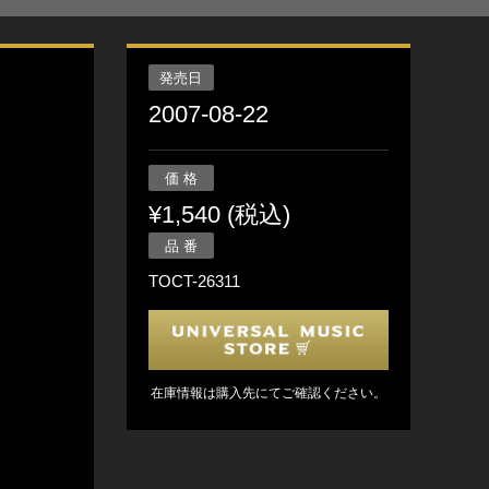
発売日
2007-08-22
価 格
¥1,540 (税込)
品 番
TOCT-26311
在庫情報は購入先にてご確認ください。