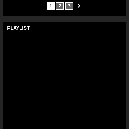
1
2
3
PLAYLIST