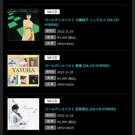
SA-CD
ゴールデン☆ベスト 大橋純子 シングルス [SA-CD
HYBRID]
発売日
2022.11.16
価 格
¥3,300 (税込)
品 番
UPGY-6023
SA-CD
ゴールデン☆ベスト 泰葉 [SA-CD HYBRID]
発売日
2022.11.16
価 格
¥3,300 (税込)
品 番
UPGY-6024
SA-CD
ゴールデン☆ベスト 安部恭弘 [SA-CD HYBRID]
発売日
2022.11.16
価 格
¥3,300 (税込)
品 番
UPGY-6025