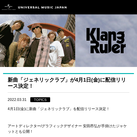
新曲「ジェネリックラブ」が4月1日(金)に配信リリ
ース決定！
2022.03.31
TOPICS
4月1日(金)に新曲「ジェネリックラブ」を配信リリース決定！
アートディレクター/グラフィックデザイナー 安田昂弘が手掛けたジャケ
ットとも公開！