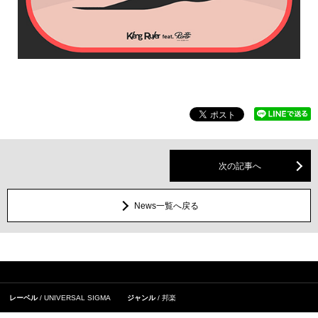
次の記事へ
News一覧へ戻る
レーベル
UNIVERSAL SIGMA
ジャンル
邦楽