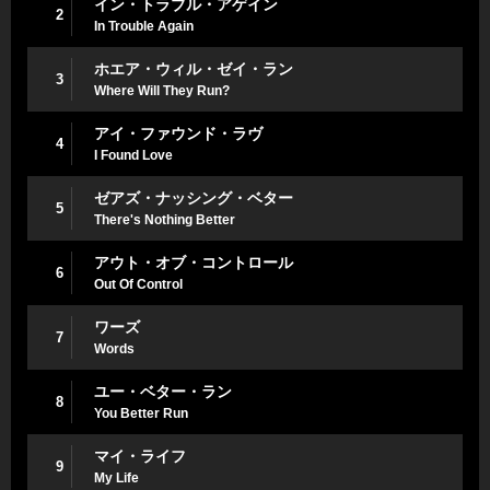
イン・トラブル・アゲイン
2
In Trouble Again
ホエア・ウィル・ゼイ・ラン
3
Where Will They Run?
アイ・ファウンド・ラヴ
4
I Found Love
ゼアズ・ナッシング・ベター
5
There's Nothing Better
アウト・オブ・コントロール
6
Out Of Control
ワーズ
7
Words
ユー・ベター・ラン
8
You Better Run
マイ・ライフ
9
My Life