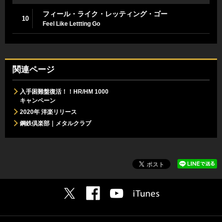
フィール・ライク・レッティング・ゴー
10
Feel Like Lettting Go
関連ページ
入手困難盤復活！！HR/HM 1000
キャンペーン
2020年 洋楽リリース
鋼鉄倶楽部｜メタルクラブ