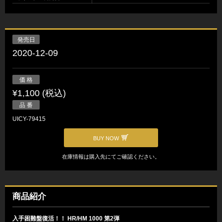
発売日
2020-12-09
価 格
¥1,100 (税込)
品 番
UICY-79415
BUY NOW
在庫情報は購入先にてご確認ください。
商品紹介
入手困難盤復活！！ HR/HM 1000 第2弾