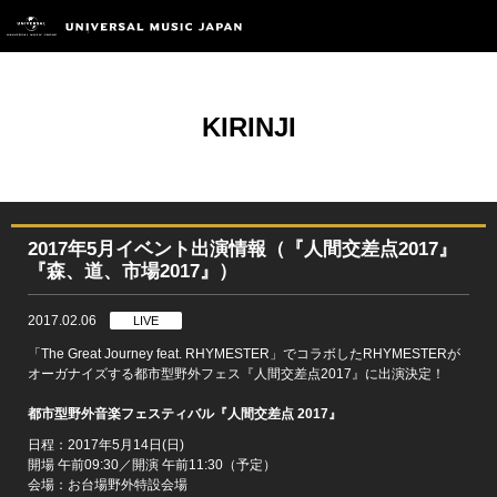
KIRINJI
2017年5月イベント出演情報（『人間交差点2017』
『森、道、市場2017』）
2017.02.06
LIVE
「The Great Journey feat. RHYMESTER」でコラボしたRHYMESTERが
オーガナイズする都市型野外フェス『人間交差点2017』に出演決定！
都市型野外音楽フェスティバル『人間交差点 2017』
日程：2017年5月14日(日)
開場 午前09:30／開演 午前11:30（予定）
会場：お台場野外特設会場