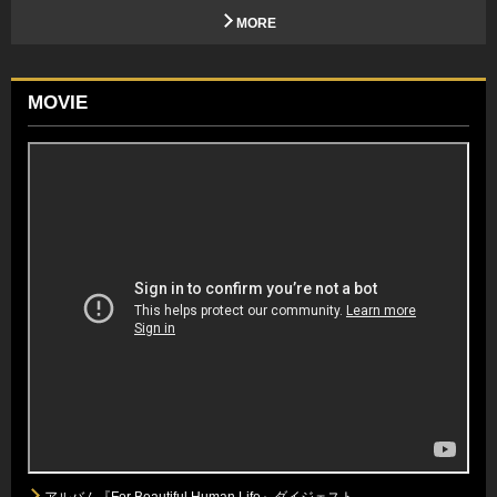
MORE
MOVIE
アルバム『For Beautiful Human Life』ダイジェスト