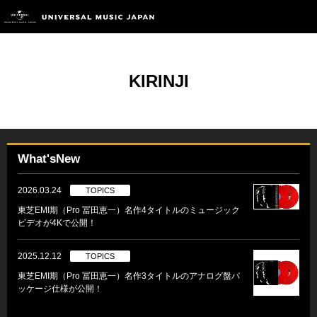
KIRINJI
What'sNew
2026.03.24
TOPICS
東芝EMI期（Pro 冨田恵一）名作4タイトルのミュージック
ビデオが4Kで公開！
2025.12.12
TOPICS
東芝EMI期（Pro 冨田恵一）名作3タイトルのアナログ盤パ
ッケージ仕様が公開！