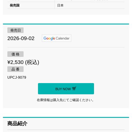
発売国
日本
発売日
2026-09-02
価 格
¥2,530 (税込)
品 番
UPCJ-9079
BUY NOW
在庫情報は購入先にてご確認ください。
商品紹介