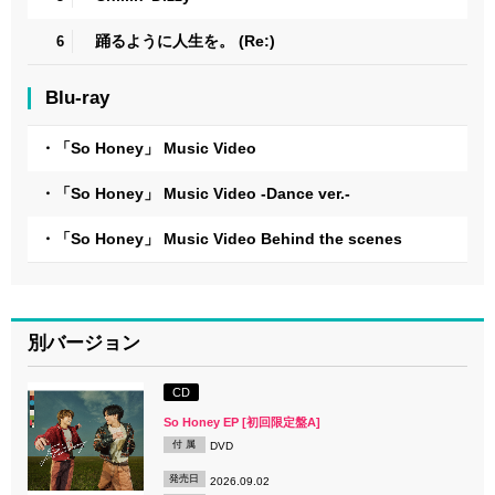
踊るように人生を。 (Re:)
6
Blu-ray
・「So Honey」 Music Video
・「So Honey」 Music Video -Dance ver.-
・「So Honey」 Music Video Behind the scenes
別バージョン
CD
So Honey EP [初回限定盤A]
付 属
DVD
発売日
2026.09.02