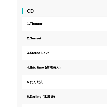
CD
1.Theater
2.Sunset
3.Stereo Love
4.this time (髙橋海人)
5.だんだん
6.Darling (永瀬廉)