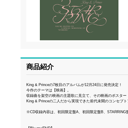
商品紹介
King & Princeの7枚目のアルバムが12月24日に発売決定！
今作のテーマは【映画】。
収録曲を架空の映画の主題歌に見立て、その映画のポスター
King & Princeの二人だから実現できた前代未聞のコンセプト
※CD収録内容は、初回限定盤A、初回限定盤B、STARRIN