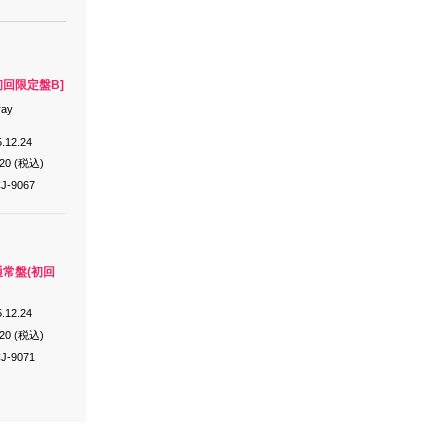
[初回限定盤B]
ray
.12.24
620 (税込)
J-9067
[通常盤(初回
.12.24
520 (税込)
J-9071