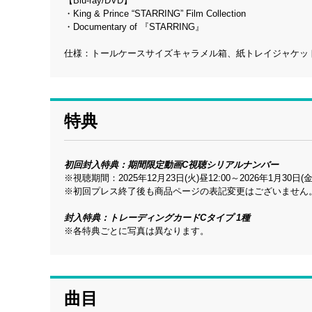
【Blu-ray/DVD】
・King & Prince “STARRING” Film Collection
・Documentary of 『STARRING』
仕様：トールケースサイズキャラメル箱、紙トレイジャケット
特典
初回封入特典：期間限定動画C視聴シリアルナンバー
※視聴期間：2025年12月23日(火)昼12:00～2026年1月30日(金
※初回プレス終了後も商品ページの表記変更はございません
封入特典：トレーディングカードCタイプ 1種
※各特典ごとに写真は異なります。
曲目