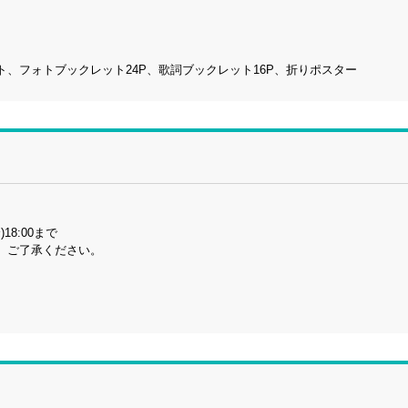
、フォトブックレット24P、歌詞ブックレット16P、折りポスター
)18:00まで
。ご了承ください。