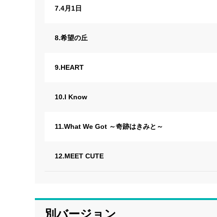
7.4月1日
8.希望の丘
9.HEART
10.I Know
11.What We Got ～奇跡はきみと～
12.MEET CUTE
別バージョン