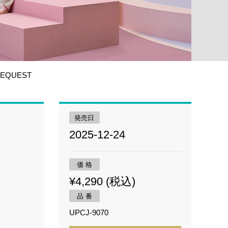
EQUEST
発売日
2025-12-24
価 格
¥4,290 (税込)
品 番
UPCJ-9070