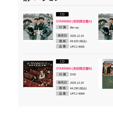
CD
STARRING [初回限定盤A]
付 属
Blu-ray
発売日
2025.12.24
価 格
¥4,620 (税込)
品 番
UPCJ-9065
CD
STARRING [初回限定盤B]
付 属
DVD
発売日
2025.12.24
価 格
¥4,290 (税込)
品 番
UPCJ-9068