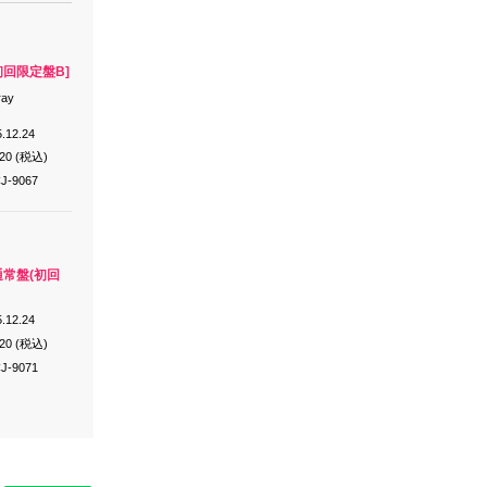
[初回限定盤B]
ray
.12.24
620 (税込)
J-9067
[通常盤(初回
.12.24
520 (税込)
J-9071