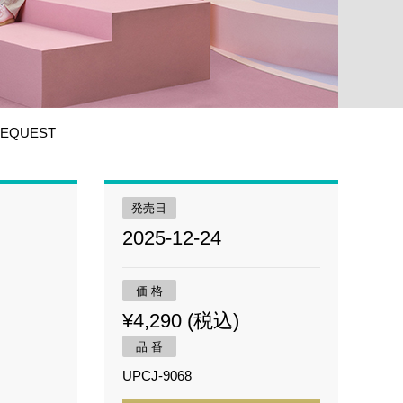
EQUEST
発売日
2025-12-24
価 格
¥4,290 (税込)
品 番
UPCJ-9068