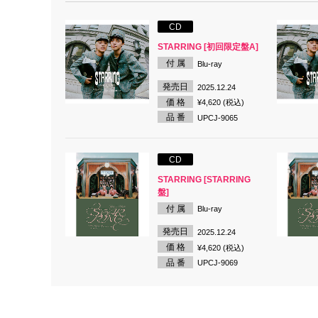
CD
STARRING [初回限定盤A]
付 属
Blu-ray
発売日
2025.12.24
価 格
¥4,620 (税込)
品 番
UPCJ-9065
CD
STARRING [STARRING
盤]
付 属
Blu-ray
発売日
2025.12.24
価 格
¥4,620 (税込)
品 番
UPCJ-9069