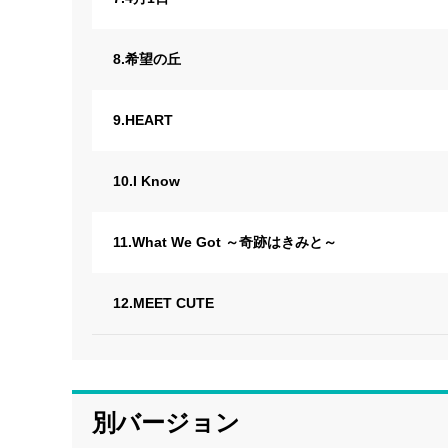
8.希望の丘
9.HEART
10.I Know
11.What We Got ～奇跡はきみと～
12.MEET CUTE
別バージョン