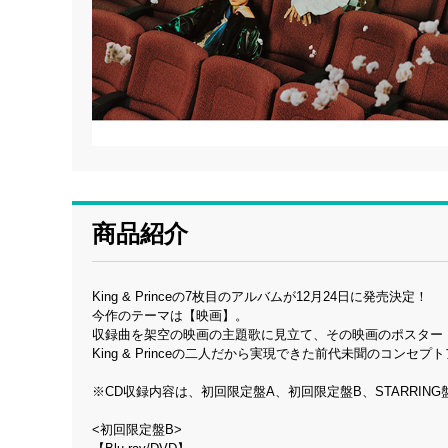
商品紹介
King & Princeの7枚目のアルバムが12月24日に発売決定！
今作のテーマは【映画】。
収録曲を架空の映画の主題歌に見立て、その映画のポスター
King & Princeの二人だから実現できた前代未聞のコンセプト
※CD収録内容は、初回限定盤A、初回限定盤B、STARRIN
<初回限定盤B>