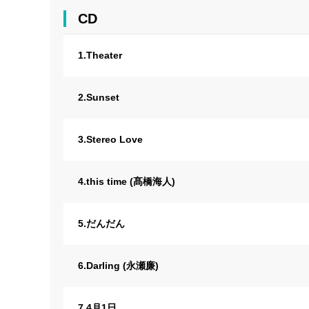
CD
1.Theater
2.Sunset
3.Stereo Love
4.this time (髙橋海人)
5.だんだん
6.Darling (永瀬廉)
7.4月1日