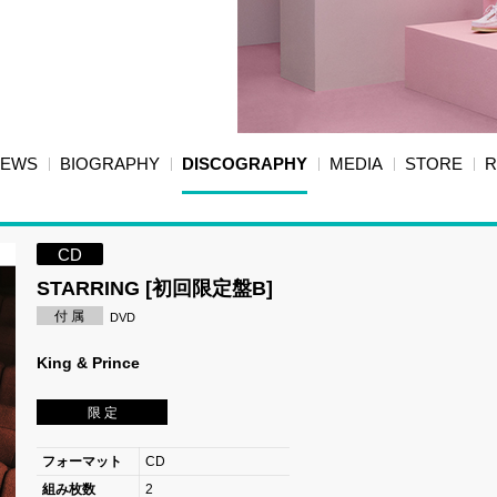
NEWS
BIOGRAPHY
DISCOGRAPHY
MEDIA
STORE
R
CD
STARRING [初回限定盤B]
付 属
DVD
King & Prince
限 定
フォーマット
CD
組み枚数
2