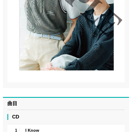
曲目
CD
I Know
1