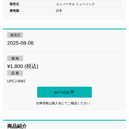
発売元
ユニバーサル ミュージック
発売国
日本
発売日
2025-08-06
価 格
¥1,800 (税込)
品 番
UPCJ-9062
BUY NOW
在庫情報は購入先にてご確認ください。
商品紹介