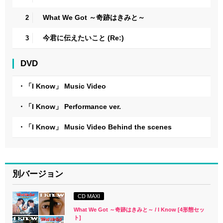
What We Got ～奇跡はきみと～
2
今君に伝えたいこと (Re:)
3
DVD
・「I Know」 Music Video
・「I Know」 Performance ver.
・「I Know」 Music Video Behind the scenes
別バージョン
CD MAXI
What We Got ～奇跡はきみと～ / I Know [4形態セッ
ト]