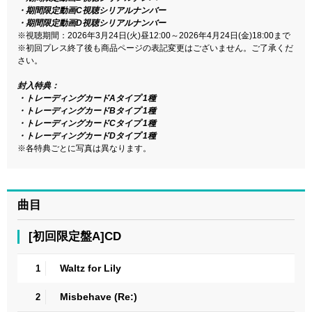
・期間限定動画C視聴シリアルナンバー
・期間限定動画D視聴シリアルナンバー
※視聴期間：2026年3月24日(火)昼12:00～2026年4月24日(金)18:00まで
※初回プレス終了後も商品ページの表記変更はございません。ご了承くだ
さい。
封入特典：
・トレーディングカードAタイプ 1種
・トレーディングカードBタイプ 1種
・トレーディングカードCタイプ 1種
・トレーディングカードDタイプ 1種
※各特典ごとに写真は異なります。
曲目
[初回限定盤A]CD
Waltz for Lily
1
Misbehave (Re:)
2