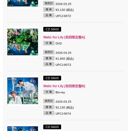
発売日
2026.03.25
価 格
¥2,130 (税込)
品 番
UPCJ-9072
CD MAXI
Waltz for Lily [初回限定盤A]
付 属
DVD
発売日
2026.03.25
価 格
¥1,800 (税込)
品 番
UPCJ-9073
CD MAXI
Waltz for Lily [初回限定盤B]
付 属
Blu-ray
発売日
2026.03.25
価 格
¥2,130 (税込)
品 番
UPCJ-9074
CD MAXI