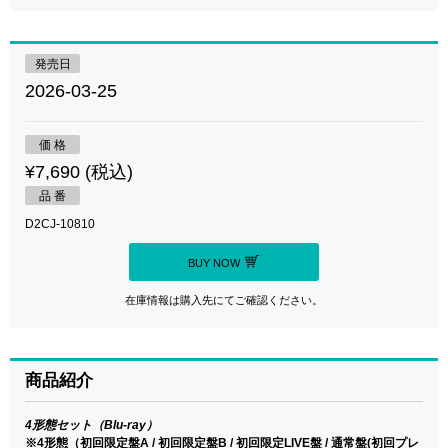
発売日
2026-03-25
価 格
¥7,690 (税込)
品 番
D2CJ-10810
BUY NOW
在庫情報は購入先にてご確認ください。
商品紹介
4形態セット（Blu-ray）
※4形態（初回限定盤A / 初回限定盤B / 初回限定LIVE盤 / 通常盤(初回プレ