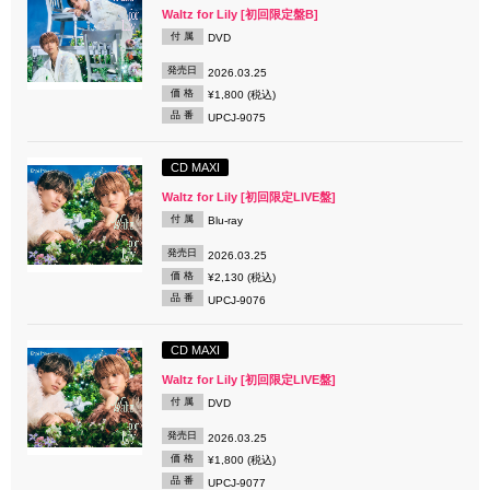
Waltz for Lily [初回限定盤B]
付 属
DVD
発売日
2026.03.25
価 格
¥1,800 (税込)
品 番
UPCJ-9075
CD MAXI
Waltz for Lily [初回限定LIVE盤]
付 属
Blu-ray
発売日
2026.03.25
価 格
¥2,130 (税込)
品 番
UPCJ-9076
CD MAXI
Waltz for Lily [初回限定LIVE盤]
付 属
DVD
発売日
2026.03.25
価 格
¥1,800 (税込)
品 番
UPCJ-9077