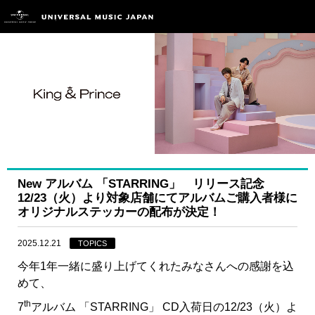
New アルバム 「STARRING」 リリース記念
12/23（火）より対象店舗にてアルバムご購入者様に
オリジナルステッカーの配布が決定！
2025.12.21
TOPICS
今年1年一緒に盛り上げてくれたみなさんへの感謝を込
めて、
th
7
アルバム 「STARRING」 CD入荷日の12/23（火）よ