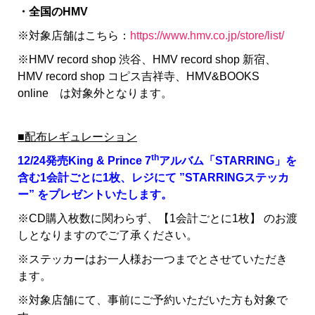
・全国のHMV
※対象店舗はこちら：
https://www.hmv.co.jp/store/list/
※HMV record shop 渋谷、HMV record shop 新宿、
HMV record shop コピス吉祥寺、HMV&BOOKS
online は対象外となります。
■配布レギュレーション
th
12/24発売King & Prince 7
アルバム「STARRING」を
含む1会計ごとに1枚、レジにて ”STARRINGステッカ
ー” をプレゼントいたします。
※CD購入枚数に関わらず、【1会計ごとに1枚】 のお渡
しとなりますのでご了承ください。
※ステッカーはお一人様お一つまでとさせていただき
ます。
※対象店舗にて、事前にご予約いただいた方も対象で