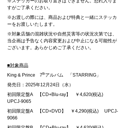
※ステッカーのお取り置きはできません。恐れ入りま
すがご了承ください。
※お渡しの際には、商品および特典と一緒にステッカ
ーをお渡しいたします。
※対象店舗の混雑状況や自然災害等の状況次第では、
当企画は予告なく内容変更および中止になる可能性が
ございます。あらかじめご了承ください。
■対象商品
th
King & Prince 7
アルバム 「STARRING」
発売日：2025年12月24日（水）
初回限定盤A 【CD+Blu-ray】 ￥4,620(税込)
UPCJ-9065
初回限定盤A 【CD+DVD】 ￥4,290(税込) UPCJ-
9066
初回限定盤B 【CD+Blu-ray】 ￥4,620(税込)