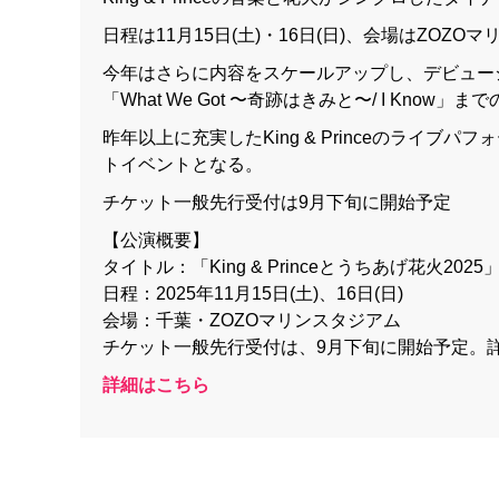
日程は11月15日(土)・16日(日)、会場はZOZ
今年はさらに内容をスケールアップし、デビューシ
「What We Got 〜奇跡はきみと〜/ I K
昨年以上に充実したKing & Princeのライ
トイベントとなる。
チケット一般先行受付は9月下旬に開始予定
【公演概要】
タイトル：「King & Princeとうちあげ花火2025
日程：2025年11月15日(土)、16日(日)
会場：千葉・ZOZOマリンスタジアム
チケット一般先行受付は、9月下旬に開始予定。
詳細はこちら