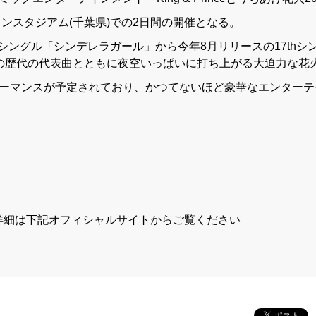
Oマリンスタジアム(千葉県)での2日間の開催となる。
ングル「シンデレラガール」から今年8月リリースの17thシ
now」までの歴代の代表曲とともに夜空いっぱいに打ち上がる大迫力な花
ブパフォーマンスが予定されており、かつてないほど豪華なエンター
」
詳細は下記オフィシャルサイトからご覧ください