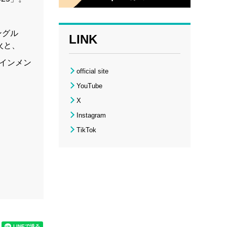
ングル
LINK
火と、
テインメン
official site
YouTube
X
Instagram
TikTok