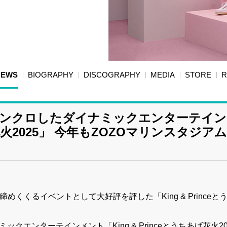
NEWS
BIOGRAPHY
DISCOGRAPHY
MEDIA
STORE
R
花火がシンクロしたダイナミックエンターテイ
あげ花火2025」 今年もZOZOマリンスタジア
後を締めくくるイベントとして大好評を評した「King & Prince
ナミックエンターテインメント「King & Princeとうちあげ花火2