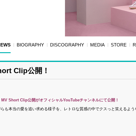
NEWS
BIOGRAPHY
DISCOGRAPHY
MEDIA
STORE
R
hort Clip公開！
」
MV Short Clip公開がオフィシャルYouTubeチャンネルにて公開
！
されながらも本当の愛を追い求める様子を、レトロな質感の中でクスっと笑えるよ