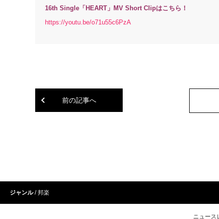
16th Single「HEART」MV Short Clipはこちら！
https://youtu.be/o71u55c6PzA
前の記事へ
ジャンル
邦楽
ニュース