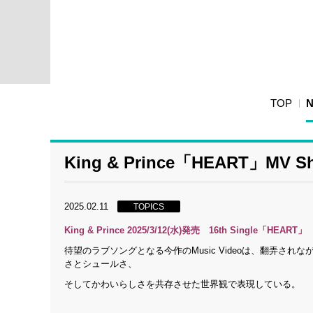
TOP
King & Prince「HEART」MV S
2025.02.11
TOPICS
King & Prince 2025/3/12(水)発売 16th Single「HEART
待望のラブソングとなる今作のMusic Videoは、翻弄
さとシュールさ、
そしてかわいらしさを共存させた世界観で表現している。