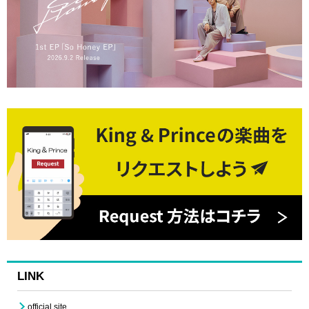
LINK
official site