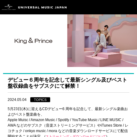
デビュー６周年を記念して最新シングル及びベスト
盤収録曲をサブスクにて解禁！
2024.05.04
TOPICS
5月23日(木)に迎えるCDデビュー6 周年を記念して、最新シングル楽曲お
よびベスト盤楽曲を、
Apple Muisc / Amazon Music / Spotify / YouTube Music / LINE MUSIC /
AWA などのサブスク（音楽ストリーミングサービス）やiTunes Store / レ
コチョク / onkyo music / mora などの音楽ダウンロードサービスにて配信
開始することが決定。
(
ストリーミング・ダウンロードについて
)