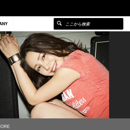
ANY
TORE