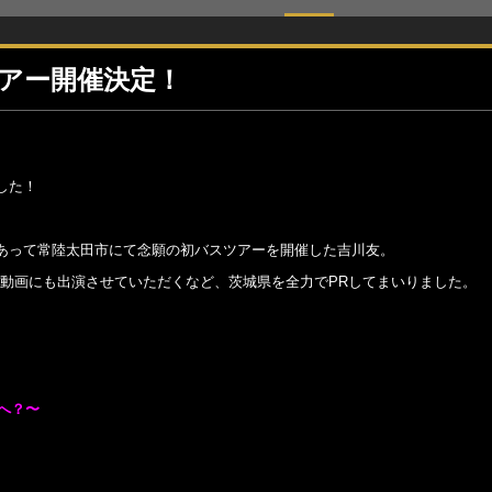
スツアー開催決定！
した！
の縁あって常陸太田市にて念願の初バスツアーを開催した吉川友。
R動画にも出演させていただくなど、茨城県を全力でPRしてまいりました。
へ？〜