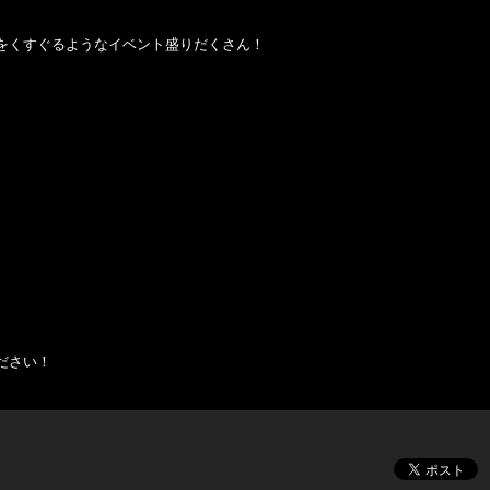
をくすぐるようなイベント盛りだくさん！
ださい！