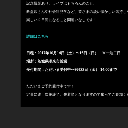
記念撮影あり、ライブはもちろんのこと、
飯盒炊さんや社会科見学など、皆さまの淡い懐かしい気持ち
楽しい２日間になること間違いなしです！
詳細はこちら
日程：2017年10月14日（土）〜15日（日） ※一泊二日
場所：茨城県潮来市近辺
受付期間：ただいま受付中〜9月22日（金） 14:00まで
ただいまご予約受付中です！
定員に達し次第終了、先着順となりますので奮ってご参加く