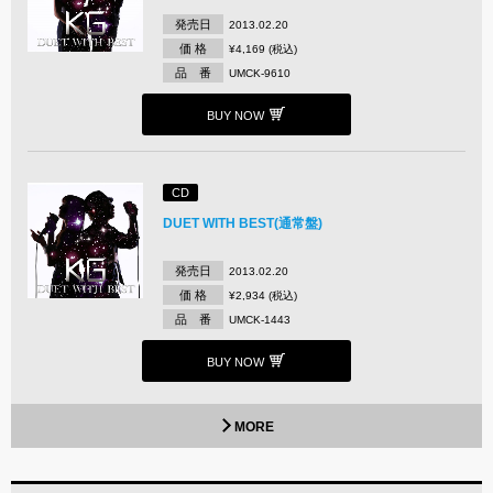
発売日
2013.02.20
価 格
¥4,169 (税込)
品 番
UMCK-9610
BUY NOW
CD
DUET WITH BEST(通常盤)
発売日
2013.02.20
価 格
¥2,934 (税込)
品 番
UMCK-1443
BUY NOW
MORE