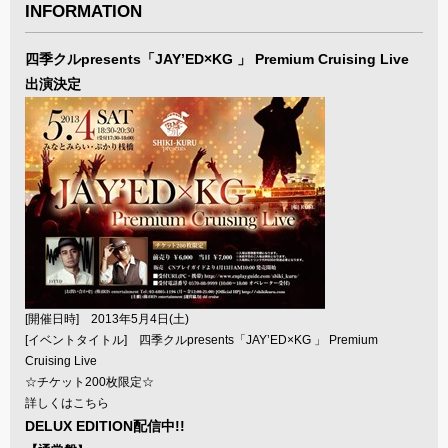
INFORMATION
四季クルpresents「JAY’ED×KG 」 Premium Cruising Live
出演決定
[開催日時] 2013年5月4日(土)
[イベントタイトル] 四季クルpresents「JAY’ED×KG 」 Premium
Cruising Live
☆チケット200枚限定☆
詳しくは
こちら
DELUX EDITION配信中!!