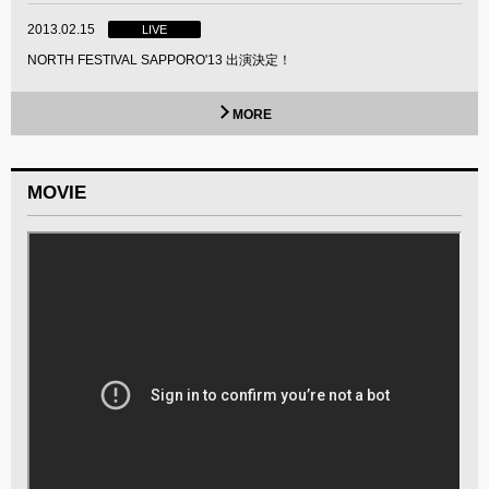
2013.02.15
LIVE
NORTH FESTIVAL SAPPORO'13 出演決定！
MORE
MOVIE