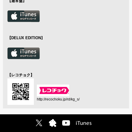
【通常盤
】
【DELUX EDITION
】
【レコチョク】
http://recochoku.jp/rd/kg_s/