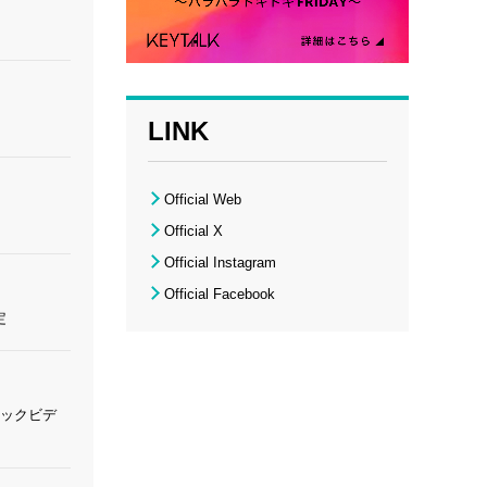
LINK
Official Web
Official X
Official Instagram
Official Facebook
定
ジックビデ