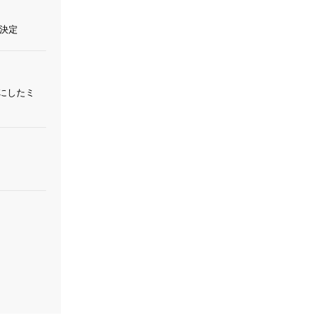
決定
トにしたミ