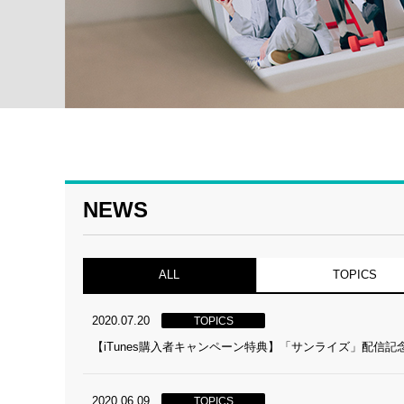
NEWS
ALL
TOPICS
2020.07.20
TOPICS
【iTunes購入者キャンペーン特典】「サンライズ」配
2020.06.09
TOPICS