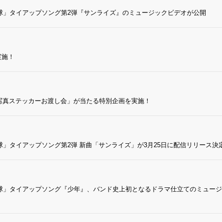
球」タイアップソング第2弾『サンライズ』のミュージックビデオが公開
実施！
写真ステッカーお渡し会」が当たる特別企画を実施！
」タイアップソング第2弾 新曲「サンライズ」が3月25日に配信リリース決
野球」タイアップソング『少年』、バンド史上初となるドラマ仕立てのミュー