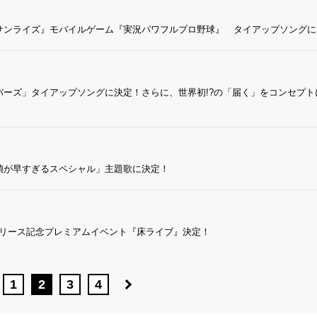
サンライズ』モバイルゲーム『実況パワフルプロ野球』 タイアップソングに
コメンバーズ」タイアップソングに決定！さらに、世界初!?の「届く」をコンセプ
偵が早すぎるスペシャル」主題歌に決定！
SIC」リリース記念プレミアムイベント『床ライブ』決定！
1
2
3
4