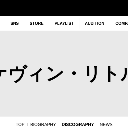
SNS
STORE
PLAYLIST
AUDITION
COMP
ケヴィン・リト
TOP
BIOGRAPHY
DISCOGRAPHY
NEWS