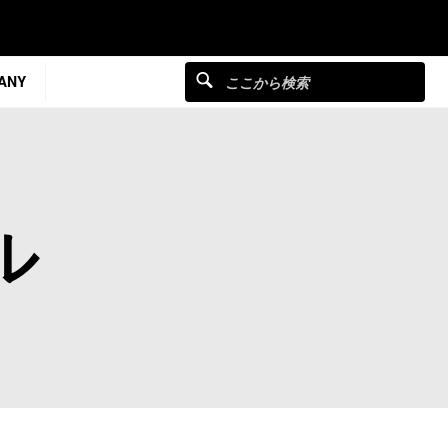
ANY
ル