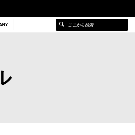
ANY
ル