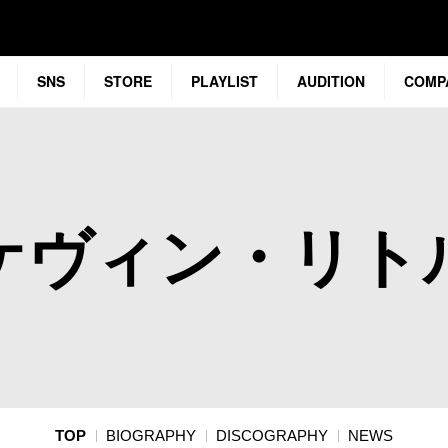
SNS
STORE
PLAYLIST
AUDITION
COMP
ケヴィン・リト
TOP
BIOGRAPHY
DISCOGRAPHY
NEWS