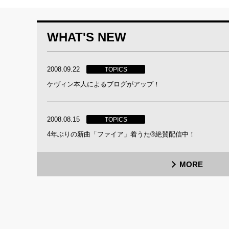
WHAT'S NEW
2008.09.22
TOPICS
ケヴィン本人によるブログがアップ！
2008.08.15
TOPICS
4年ぶりの新曲「ファイア」着うた®絶賛配信中！
MORE