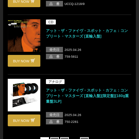
BUY NOW
品 番
UCCQ-1218/9
CD
アット・ザ・ファイヴ・スポット・カフェ：コン
プリート・マスターズ [直輸入盤]
発売日
2025.04.26
品 番
759-5811
BUY NOW
アナログ
アット・ザ・ファイヴ・スポット・カフェ：コン
プリート・マスターズ [直輸入盤][限定盤][180g重
量盤3LP]
発売日
2025.04.26
BUY NOW
品 番
750-2281