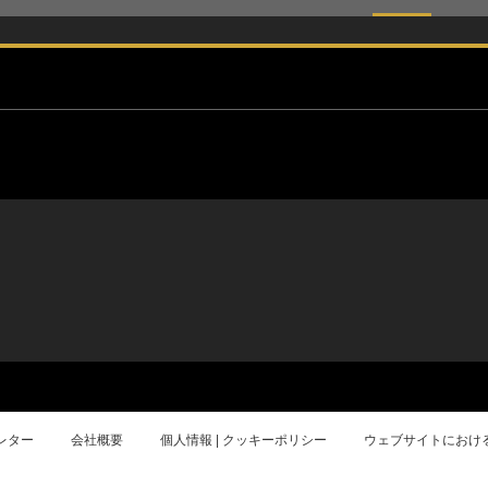
レター
会社概要
個人情報 | クッキーポリシー
ウェブサイトにおけ