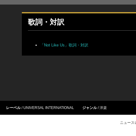
歌詞・対訳
「
Not Like Us
」歌詞・対訳
レーベル
UNIVERSAL INTERNATIONAL
ジャンル
洋楽
ニュース