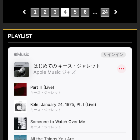
…
1
2
3
4
5
6
24
PLAYLIST