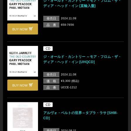
ジ・オールド・カントリー ～モア・フロム・ザ・
ディア・ヘッド・イン [直輸入盤]
発売日
2024.11.09
品 番
659-7656
BUY NOW
CD
ジ・オールド・カントリー ～モア・フロム・ザ・
ディア・ヘッド・イン [UHQCD]
発売日
2024.11.08
価 格
¥3,300 (税込)
BUY NOW
品 番
UCCE-1212
CD
アルヴォ・ペルトの世界～タブラ・ラサ [SHM-
CD]
発売日
2024.09.11