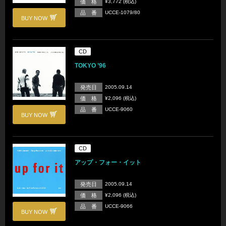
価 格
¥3,772 (税込)
品 番
UCCE-1079/80
BUY NOW
CD
TOKYO ’96
発売日
2005.09.14
価 格
¥2,096 (税込)
品 番
UCCE-9060
BUY NOW
CD
アップ・フォー・イット
発売日
2005.09.14
価 格
¥2,096 (税込)
品 番
UCCE-9066
BUY NOW