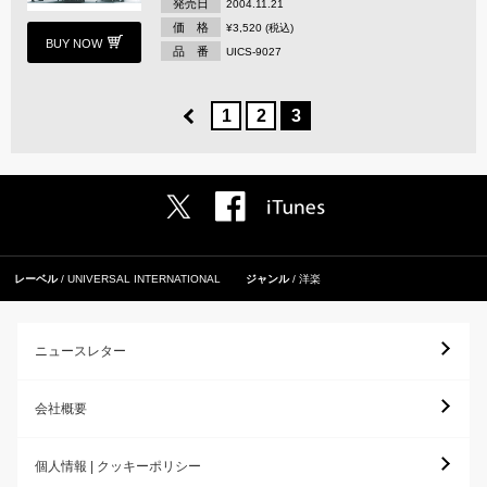
発売日
2004.11.21
価 格
¥3,520 (税込)
BUY NOW
品 番
UICS-9027
1
2
3
レーベル
UNIVERSAL INTERNATIONAL
ジャンル
洋楽
ニュースレター
会社概要
個人情報 | クッキーポリシー