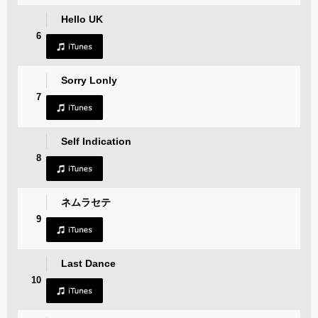
Hello UK
6
Sorry Lonly
7
Self Indication
8
ネムラセテ
9
Last Dance
10