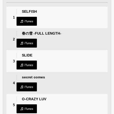
SELFISH
1
春の雪 -FULL LENGTH-
2
SLIDE
3
secret comes
4
O-CRAZY LUV
5