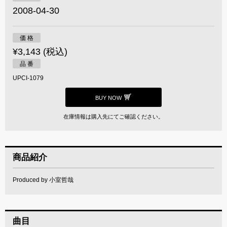
2008-04-30
価 格
¥3,143 (税込)
品 番
UPCI-1079
BUY NOW
在庫情報は購入先にてご確認ください。
商品紹介
Produced by 小室哲哉
曲目