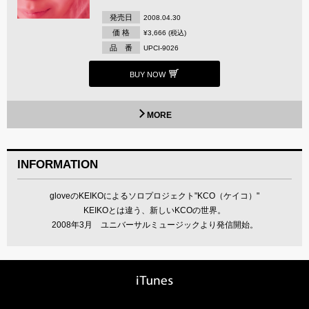
発売日
2008.04.30
価 格
¥3,666 (税込)
品 番
UPCI-9026
BUY NOW
MORE
INFORMATION
gloveのKEIKOによるソロプロジェクト"KCO（ケイコ）"
KEIKOとは違う、新しいKCOの世界。
2008年3月 ユニバーサルミュージックより発信開始。