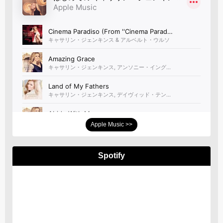
Apple Music >>
Spotify