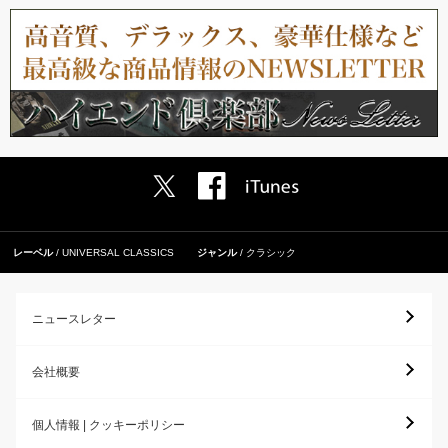
レーベル
UNIVERSAL CLASSICS
ジャンル
クラシック
ニュースレター
会社概要
個人情報 | クッキーポリシー