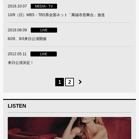
2016.10.07
MEDIA - TV
10/9（日）MBS・TBS系全国ネット「萬福寺音舞台」放送
2016.08.09
LIVE
8/28、9/3来日公演開催
2012.05.11
LIVE
来日公演決定！
1
2
LISTEN