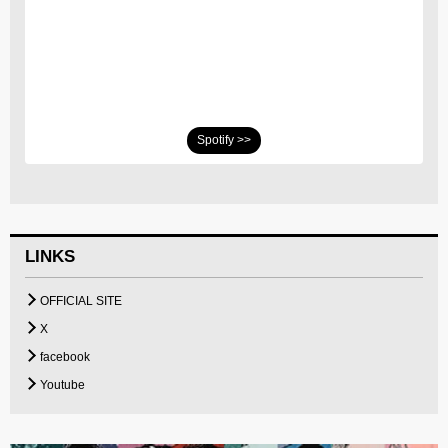
Spotify >>
LINKS
OFFICIAL SITE
X
facebook
Youtube