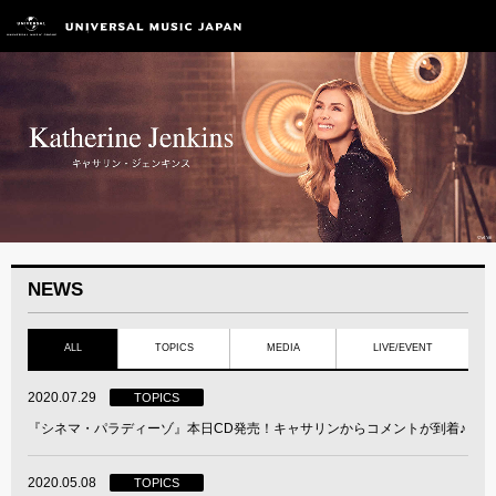
NEWS
ALL
TOPICS
MEDIA
LIVE/EVENT
2020.07.29
TOPICS
『シネマ・パラディーゾ』本日CD発売！キャサリンからコメントが到着♪
2020.05.08
TOPICS