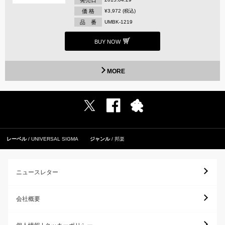
価 格
¥3,972 (税込)
品 番
UMBK-1219
BUY NOW
MORE
レーベル
UNIVERSAL SIGMA
ジャンル
邦楽
ニュースレター
会社概要