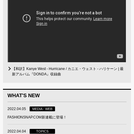
【和訳】Kanye West - Hurricane / カニエ・ウェスト - ハリケーン | 最
新アルバム『DONDA』収録曲
WHAT'S NEW
2022.04.05
MEDIA - WEB
FASHIONSNAP.COM新連載に登場！
2022.04.04
TOPICS