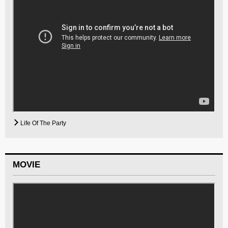
Life Of The Party
MOVIE