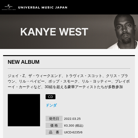
NEW ALBUM
ジェイ・Z、ザ・ウィークエンド、トラヴィス・スコット、クリス・ブラ
ウン、リル・ベイビー、ポップ・スモーク、リル・ヨッティー、プレイボ
ーイ・カーティなど、30組を超える豪華アーティストたちが多数参加
CD
ドンダ
発売日
2022.03.25
価 格
¥3,300 (税込)
品 番
UICD-6235/6