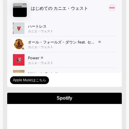
Apple Musicはこちら
Spotify