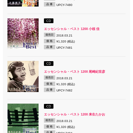
品 番
UPCY-7480
CD
エッセンシャル・ベスト 1200 小椋 佳
発売日
2018.03.21
価 格
¥1,320 (税込)
品 番
UPCY-7481
CD
エッセンシャル・ベスト 1200 尾崎紀世彦
発売日
2018.03.21
価 格
¥1,320 (税込)
品 番
UPCY-7482
CD
エッセンシャル・ベスト 1200 来生たかお
発売日
2018.03.21
価 格
¥1,320 (税込)
品 番