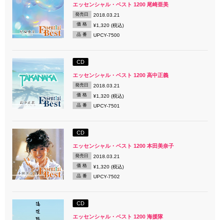
エッセンシャル・ベスト 1200 尾崎亜美
発売日
2018.03.21
価 格
¥1,320 (税込)
品 番
UPCY-7500
CD
エッセンシャル・ベスト 1200 高中正義
発売日
2018.03.21
価 格
¥1,320 (税込)
品 番
UPCY-7501
CD
エッセンシャル・ベスト 1200 本田美奈子
発売日
2018.03.21
価 格
¥1,320 (税込)
品 番
UPCY-7502
CD
エッセンシャル・ベスト 1200 海援隊