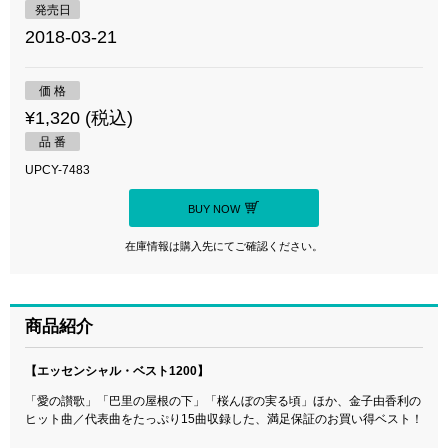
発売日
2018-03-21
価 格
¥1,320 (税込)
品 番
UPCY-7483
BUY NOW
在庫情報は購入先にてご確認ください。
商品紹介
【エッセンシャル・ベスト1200】
「愛の讃歌」「巴里の屋根の下」「桜んぼの実る頃」ほか、金子由香利の
ヒット曲／代表曲をたっぷり15曲収録した、満足保証のお買い得ベスト！