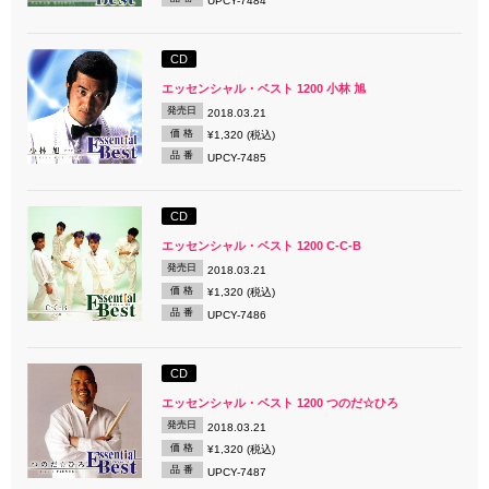
UPCY-7484
CD
エッセンシャル・ベスト 1200 小林 旭
発売日
2018.03.21
価 格
¥1,320 (税込)
品 番
UPCY-7485
CD
エッセンシャル・ベスト 1200 C-C-B
発売日
2018.03.21
価 格
¥1,320 (税込)
品 番
UPCY-7486
CD
エッセンシャル・ベスト 1200 つのだ☆ひろ
発売日
2018.03.21
価 格
¥1,320 (税込)
品 番
UPCY-7487