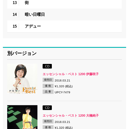
街
13
暗い日曜日
14
アデュー
15
別バージョン
CD
エッセンシャル・ベスト 1200 伊藤咲子
発売日
2018.03.21
価 格
¥1,320 (税込)
品 番
UPCY-7479
CD
エッセンシャル・ベスト 1200 大橋純子
発売日
2018.03.21
価 格
¥1,320 (税込)