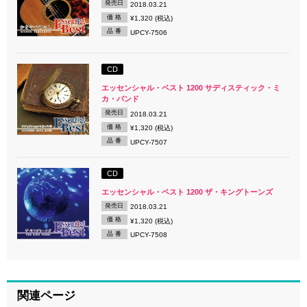
発売日
2018.03.21
価 格
¥1,320 (税込)
品 番
UPCY-7506
CD
エッセンシャル・ベスト 1200 サディスティック・ミ
カ・バンド
発売日
2018.03.21
価 格
¥1,320 (税込)
品 番
UPCY-7507
CD
エッセンシャル・ベスト 1200 ザ・キングトーンズ
発売日
2018.03.21
価 格
¥1,320 (税込)
品 番
UPCY-7508
関連ページ