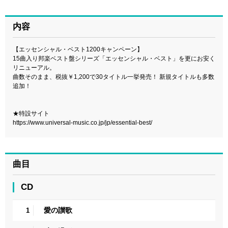
内容
【エッセンシャル・ベスト1200キャンペーン】
15曲入り邦楽ベスト盤シリーズ「エッセンシャル・ベスト」を更にお安く
リニューアル。
曲数そのまま、税抜￥1,200で30タイトル一挙発売！ 新規タイトルも多数
追加！
★特設サイト
https://www.universal-music.co.jp/jp/essential-best/
曲目
CD
愛の讃歌
1