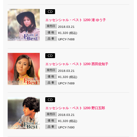
CD
エッセンシャル・ベスト 1200 渚 ゆう子
発売日
2018.03.21
価 格
¥1,320 (税込)
品 番
UPCY-7488
CD
エッセンシャル・ベスト 1200 西田佐知子
発売日
2018.03.21
価 格
¥1,320 (税込)
品 番
UPCY-7489
CD
エッセンシャル・ベスト 1200 野口五郎
発売日
2018.03.21
価 格
¥1,320 (税込)
品 番
UPCY-7490