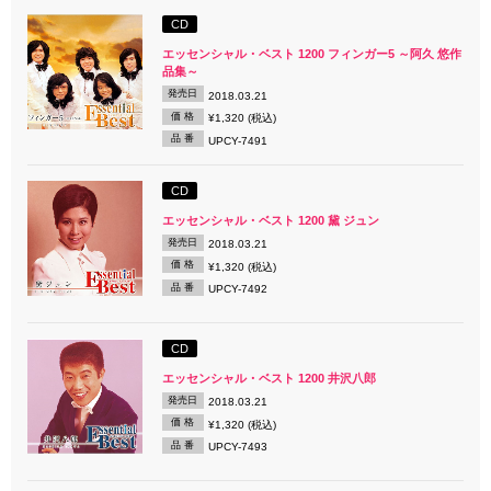
CD
エッセンシャル・ベスト 1200 フィンガー5 ～阿久 悠作
品集～
発売日
2018.03.21
価 格
¥1,320 (税込)
品 番
UPCY-7491
CD
エッセンシャル・ベスト 1200 黛 ジュン
発売日
2018.03.21
価 格
¥1,320 (税込)
品 番
UPCY-7492
CD
エッセンシャル・ベスト 1200 井沢八郎
発売日
2018.03.21
価 格
¥1,320 (税込)
品 番
UPCY-7493