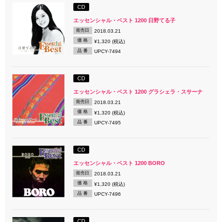
CD
エッセンシャル・ベスト 1200 日野てる子
発売日
2018.03.21
価 格
¥1,320 (税込)
品 番
UPCY-7494
CD
エッセンシャル・ベスト 1200 グラシェラ・スサーナ
発売日
2018.03.21
価 格
¥1,320 (税込)
品 番
UPCY-7495
CD
エッセンシャル・ベスト 1200 BORO
発売日
2018.03.21
価 格
¥1,320 (税込)
品 番
UPCY-7496
CD