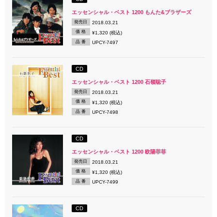
エッセンシャル・ベスト 1200 もんた&ブラザーズ
発売日
2018.03.21
価 格
¥1,320 (税込)
品 番
UPCY-7497
CD
エッセンシャル・ベスト 1200 石嶺聡子
発売日
2018.03.21
価 格
¥1,320 (税込)
品 番
UPCY-7498
CD
エッセンシャル・ベスト 1200 欧陽菲菲
発売日
2018.03.21
価 格
¥1,320 (税込)
品 番
UPCY-7499
CD