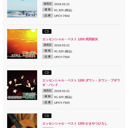
発売日
2018.03.21
価 格
¥1,320 (税込)
品 番
UPCY-7503
CD
エッセンシャル・ベスト 1200 武田鉄矢
発売日
2018.03.21
価 格
¥1,320 (税込)
品 番
UPCY-7504
CD
エッセンシャル・ベスト 1200 ダウン・タウン・ブギウ
ギ・バンド
発売日
2018.03.21
価 格
¥1,320 (税込)
品 番
UPCY-7505
CD
エッセンシャル・ベスト 1200 かまやつひろし