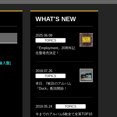
WHAT'S NEW
2025.06.09
TOPICS
『Employment』20周年記
念盤発売決定！
a
 [輸入盤]
2019.07.26
TOPICS
本日、7枚目のアルバム
『Duck』配信開始！
2019.05.24
TOPICS
今までのアルバム6枚全て全英TOP10