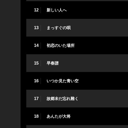
12
新しい人へ
13
まっすぐの唄
14
初恋のいた場所
15
早春譜
16
いつか見た青い空
17
故郷未だ忘れ難く
18
あんたが大将