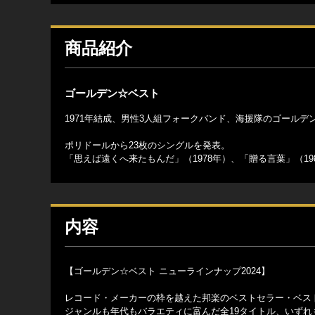
商品紹介
ゴールデン☆ベスト
1971年結成、男性3人組フォークバンド、海援隊のゴールデ
ポリドールから23枚のシングルを発表。
「思えば遠くへ来たもんだ」（1978年）、「贈る言葉」（1
内容
【ゴールデン☆ベスト ニューラインナップ2024】
レコード・メーカーの枠を越えた邦楽のベストセラー・ベス
ジャンルも年代もバラエティに富んだ全19タイトル、いずれ