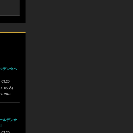
ールデン☆ベ
.03.20
200 (税込)
Y-7949
ゴールデン☆
]
.03.20