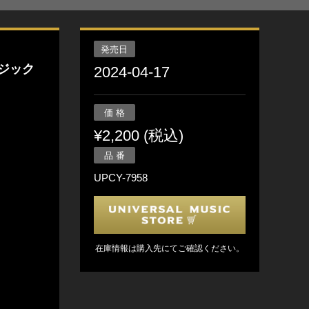
発売日
ジック
2024-04-17
価 格
¥2,200 (税込)
品 番
UPCY-7958
在庫情報は購入先にてご確認ください。