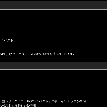
ン☆ベスト。
983年）など、ポリドール時代の軌跡を辿る楽曲を収録。
ト盤シリーズ「ゴールデン☆ベスト」の新ラインナップが登場！
も代表曲を満載した決定盤。