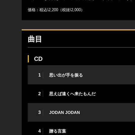
価格：税込\2,200（税抜\2,000）
曲目
CD
1
思い出が手を振る
2
思えば遠くへ来たもんだ
3
JODAN JODAN
4
贈る言葉