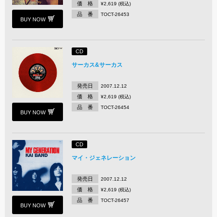
価 格
¥2,619 (税込)
品 番
TOCT-26453
BUY NOW
CD
サーカス&サーカス
発売日
2007.12.12
価 格
¥2,619 (税込)
品 番
TOCT-26454
BUY NOW
CD
マイ・ジェネレーション
発売日
2007.12.12
価 格
¥2,619 (税込)
品 番
TOCT-26457
BUY NOW