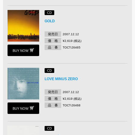
CD
GOLD
発売日
2007.12.12
価 格
¥2,619 (税込)
品 番
TOCT-26465
BUY NOW
CD
LOVE MINUS ZERO
発売日
2007.12.12
価 格
¥2,619 (税込)
品 番
TOCT-26468
BUY NOW
CD