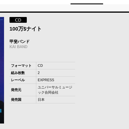
CD
100万$ナイト
甲斐バンド
KAI BAND
フォーマット
CD
組み枚数
2
レーベル
EXPRESS
ユニバーサルミュージ
発売元
ック合同会社
発売国
日本