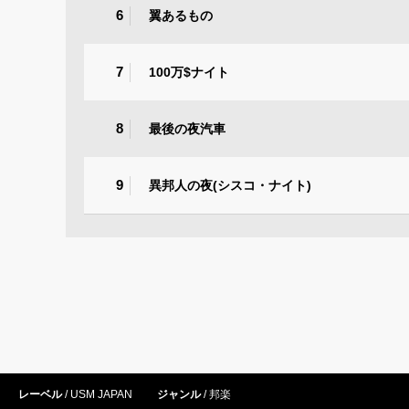
6
翼あるもの
7
100万$ナイト
8
最後の夜汽車
9
異邦人の夜(シスコ・ナイト)
レーベル
USM JAPAN
ジャンル
邦楽