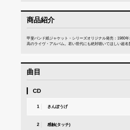
商品紹介
甲斐バンド紙ジャケット・シリーズオリジナル発売：1980年
高のライヴ・アルバム。若い世代にも絶対聴いてほしい超名
曲目
CD
1
きんぽうげ
2
感触(タッチ)