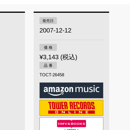
発売日
2007-12-12
価 格
¥3,143 (税込)
品 番
TOCT-26458