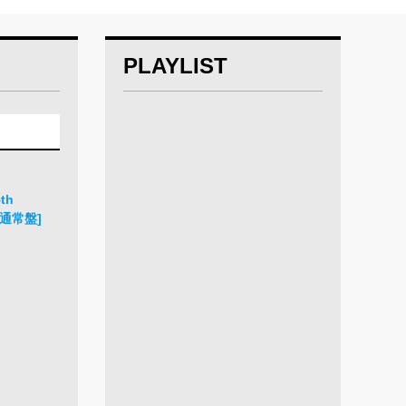
PLAYLIST
th
 [通常盤]