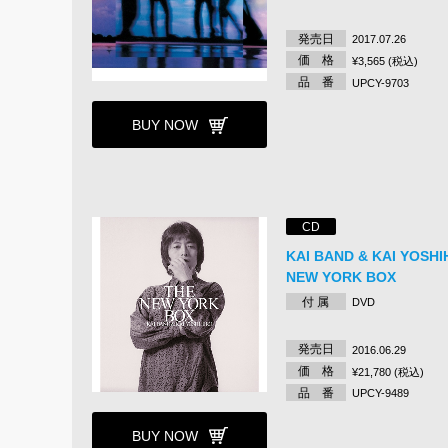
発売日
2017.07.26
価 格
¥3,565 (税込)
品 番
UPCY-9703
BUY NOW
CD
KAI BAND & KAI YOSHI
NEW YORK BOX
付 属
DVD
発売日
2016.06.29
価 格
¥21,780 (税込)
品 番
UPCY-9489
BUY NOW