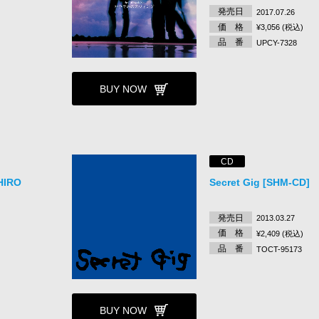
発売日
2017.07.26
価 格
¥3,056 (税込)
品 番
UPCY-7328
BUY NOW
CD
HIRO
Secret Gig [SHM-CD]
発売日
2013.03.27
価 格
¥2,409 (税込)
品 番
TOCT-95173
BUY NOW