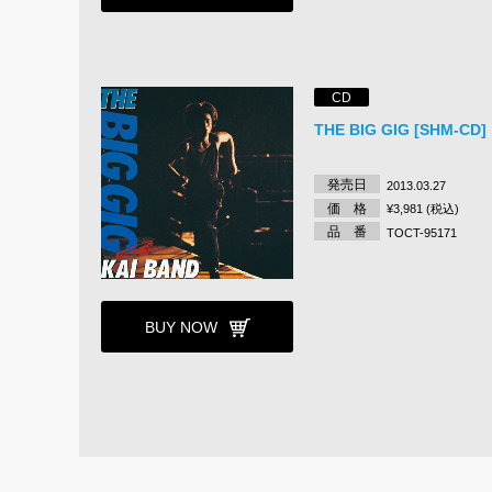
CD
THE BIG GIG [SHM-CD]
発売日
2013.03.27
価 格
¥3,981 (税込)
品 番
TOCT-95171
BUY NOW