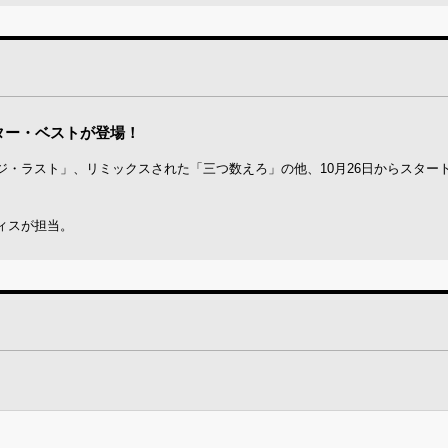
ター・ベストが登場！
・ラスト」、リミックスされた「三つ数えろ」の他、10月26日からスター
ィスが担当。