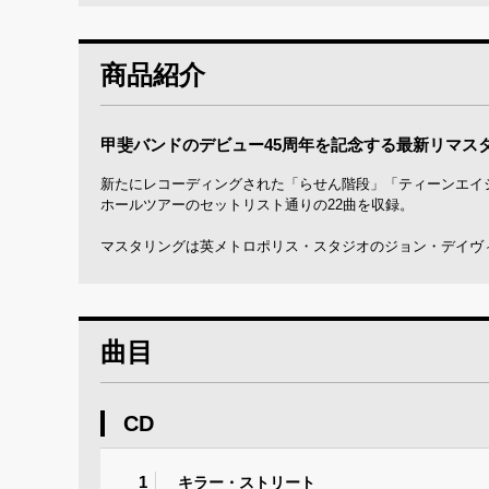
商品紹介
甲斐バンドのデビュー45周年を記念する最新リマス
新たにレコーディングされた「らせん階段」「ティーンエイジ
ホールツアーのセットリスト通りの22曲を収録。
マスタリングは英メトロポリス・スタジオのジョン・デイヴ
曲目
CD
1
キラー・ストリート