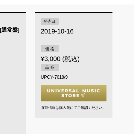
発売日
- [通常盤]
2019-10-16
価 格
¥3,000 (税込)
品 番
UPCY-7618/9
在庫情報は購入先にてご確認ください。