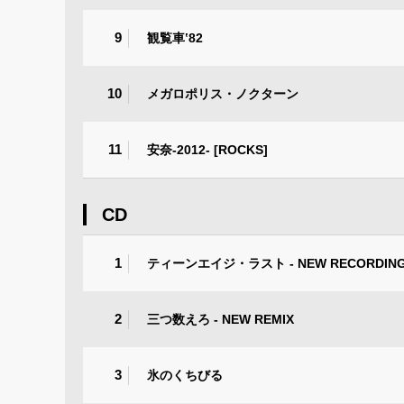
9
観覧車‛82
10
メガロポリス・ノクターン
11
安奈-2012- [ROCKS]
CD
1
ティーンエイジ・ラスト - NEW RECORDIN
2
三つ数えろ - NEW REMIX
3
氷のくちびる