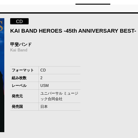
CD
KAI BAND HEROES -45th ANNIVERSARY BEST
甲斐バンド
Kai Band
フォーマット
CD
組み枚数
2
レーベル
USM
ユニバーサル ミュージ
発売元
ック合同会社
発売国
日本