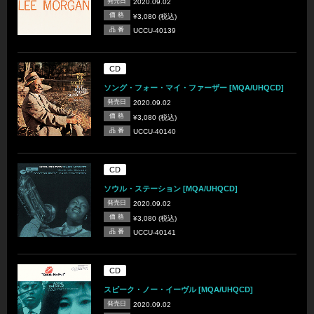
発売日
2020.09.02
価 格
¥3,080 (税込)
品 番
UCCU-40139
CD
ソング・フォー・マイ・ファーザー [MQA/UHQCD]
発売日
2020.09.02
価 格
¥3,080 (税込)
品 番
UCCU-40140
CD
ソウル・ステーション [MQA/UHQCD]
発売日
2020.09.02
価 格
¥3,080 (税込)
品 番
UCCU-40141
CD
スピーク・ノー・イーヴル [MQA/UHQCD]
発売日
2020.09.02