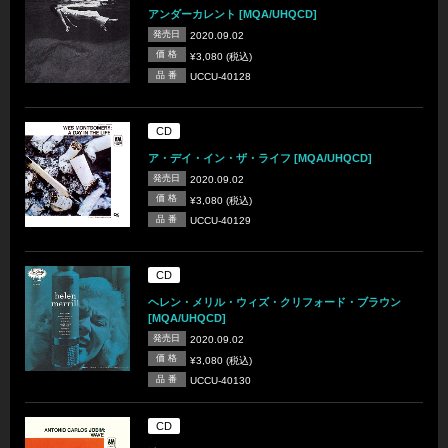
アンダーカレント [MQA/UHQCD]
発売日
2020.09.02
価 格
¥3,080 (税込)
品 番
UCCU-40128
CD
ア・デイ・イン・ザ・ライフ [MQA/UHQCD]
発売日
2020.09.02
価 格
¥3,080 (税込)
品 番
UCCU-40129
CD
ヘレン・メリル・ウィズ・クリフォード・ブラウン
[MQA/UHQCD]
発売日
2020.09.02
価 格
¥3,080 (税込)
品 番
UCCU-40130
CD