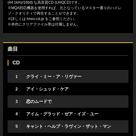
(44.1kHz/16bit) な高音質CD (UHQCD)です。
※MQA対応機器を使用すれば、元となっているマスター通りのハイレ
ゾ・クオリティで再生することができます。
※詳しくは
hires-cd.jp
をご参照ください。
※本作にクリアファイル帯は付属しません。
曲目
CD
クライ・ミー・ア・リヴァー
1
アイ・シュッド・ケア
2
恋のムードで
3
アイム・グラッド・ゼア・イズ・ユー
4
キャント・ヘルプ・ラヴィン・ザット・マン
5