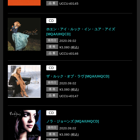
品 番
UCCU-40145
CD
ホエン・アイ・ルック・イン・ユア・アイズ
[MQA/UHQCD]
発売日
2020.09.02
価 格
¥3,080 (税込)
品 番
UCCU-40146
CD
ザ・ルック・オブ・ラヴ [MQA/UHQCD]
発売日
2020.09.02
価 格
¥3,080 (税込)
品 番
UCCU-40147
CD
ノラ・ジョーンズ [MQA/UHQCD]
発売日
2020.09.02
価 格
¥3,080 (税込)