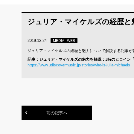
ジュリア・マイケルズの経歴と
2019.12.24
MEDIA - WEB
ジュリア・マイケルズの経歴と魅力について解説する記事が音楽サ
記事：ジュリア・マイケルズの魅力を解説：3時のヒロイン「
https://www.udiscovermusic.jp/stories/who-is-julia-michaels
前の記事へ