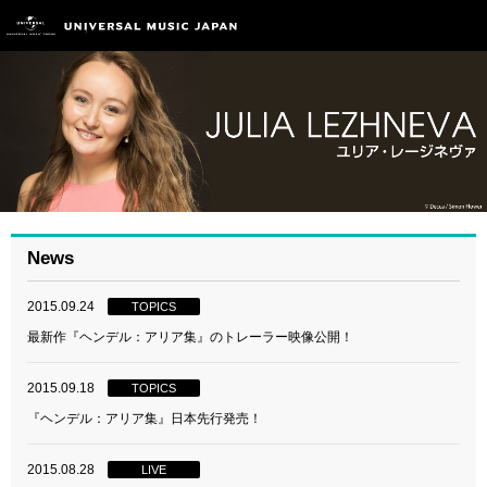
News
2015.09.24
TOPICS
最新作『ヘンデル：アリア集』のトレーラー映像公開！
2015.09.18
TOPICS
『ヘンデル：アリア集』日本先行発売！
2015.08.28
LIVE