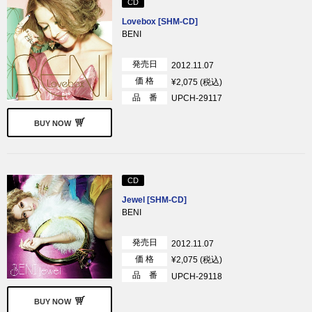
CD
Lovebox [SHM-CD]
BENI
発売日
2012.11.07
価 格
¥2,075 (税込)
品 番
UPCH-29117
BUY NOW
CD
Jewel [SHM-CD]
BENI
発売日
2012.11.07
価 格
¥2,075 (税込)
品 番
UPCH-29118
BUY NOW