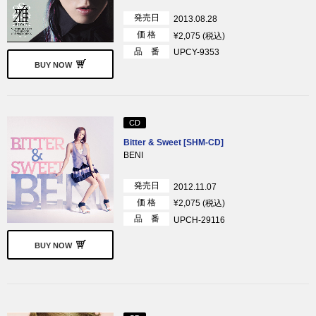
発売日
2013.08.28
価 格
¥2,075 (税込)
品 番
UPCY-9353
BUY NOW
CD
Bitter & Sweet [SHM-CD]
BENI
発売日
2012.11.07
価 格
¥2,075 (税込)
品 番
UPCH-29116
BUY NOW