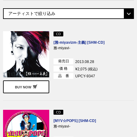
CD
[雅-miyavizm-主義] [SHM-CD]
雅-miyavi-
発売日
2013.08.28
価 格
¥2,075 (税込)
品 番
UPCY-9347
BUY NOW
CD
[MYV☆POPS] [SHM-CD]
雅-miyavi-