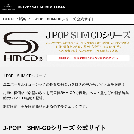
GENRE / 邦楽
J-POP SHM-CDシリーズ 公式サイト
J-POP SHM-CDシリーズ
ユニバーサルミュージックの良質な邦楽カタログの中からアイテムを厳選！
お買い得価格で名盤の数々を高音質SHM-CDで再発。ベスト盤などの新規編集
盤のSHM-CDも続々登場。
期間限定、生産限定商品もあるので要チェックです。
J-POP SHM-CDシリーズ 公式サイト