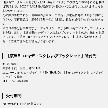
【該当ブックレットおよび及びBlu-rayディスク】の交換をご希望されるお客様
は下記まで、2026年5月11日(月)必着で<着払い>でご送付いただきますようお
願いいたします。
その際お手数ですが、お客様のお名前・ご住所・お電話番号のメモをご同封く
ださい。着荷確認後、2026年3月中旬から順次、良品を送付させていただきま
す。
※送付の際はお手数ですが、ディスクケースからBlu-rayディスクとブックレッ
トを取り出し、【該当Blu-rayディスクおよびブックレット】のみ、送付をお願
いします。【該当Blu-rayディスクおよびブックレット】以外を送付された場
合、ご返送できかねる場合がございます。
【該当Blu-rayディスクおよびブックレット】送付先
〒102-0071
東京都千代田区富士見2-11-3
ユニバーサル ミュ－ジック 「『SHISHAMO』【Blu-rayディスクおよびブック
レット】交換係」
TEL：0570-044-088
受付期間
2026年5月11日(月)必着分まで